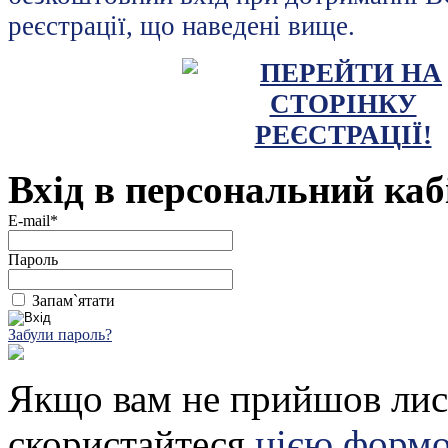
реєстрації, що наведені вище.
Вхід в персональний каб
E-mail*
Пароль
Запам`ятати
Забули пароль?
Якщо вам не прийшов лист
скористайтеся
цією форм